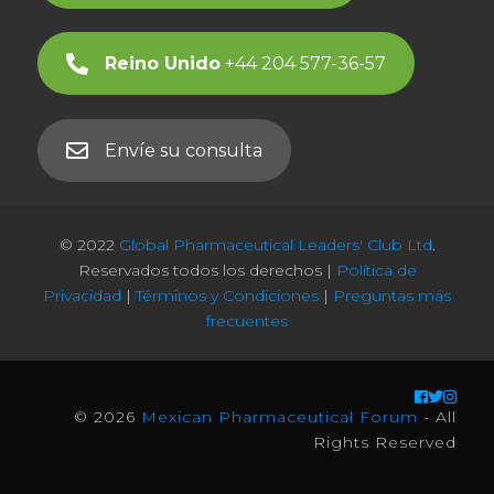
Reino Unido
+44 204 577-36-57
Envíe su consulta
© 2022
Global Pharmaceutical Leaders' Club Ltd
.
Reservados todos los derechos |
Política de
Privacidad
|
Términos y Condiciones
|
Preguntas más
frecuentes
© 2026
Mexican Pharmaceutical Forum
- All
Rights Reserved