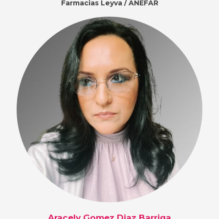
Farmacias Leyva / ANEFAR
Aracely Gomez Diaz Barriga