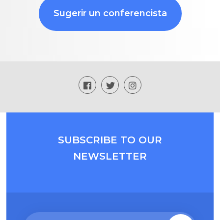
Sugerir un conferencista
SUBSCRIBE TO OUR
NEWSLETTER