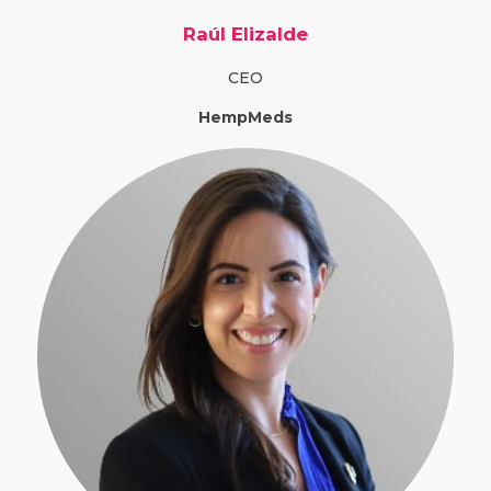
Raúl Elizalde
CEO
HempMeds