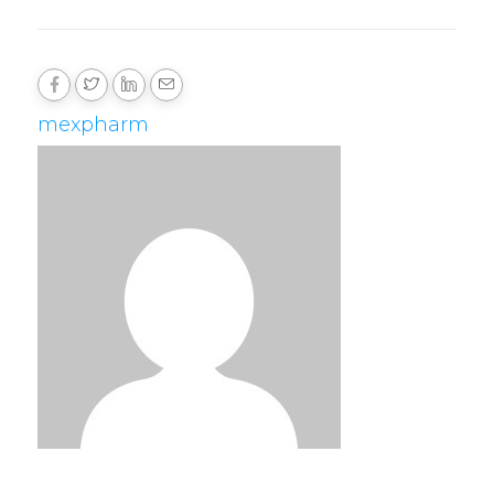
mexpharm