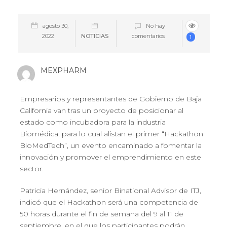
agosto 30,
No hay
2022
NOTICIAS
comentarios
1
MEXPHARM
Empresarios y representantes de Gobierno de Baja
California van tras un proyecto de posicionar al
estado como incubadora para la industria
Biomédica, para lo cual alistan el primer “Hackathon
BioMedTech”, un evento encaminado a fomentar la
innovación y promover el emprendimiento en este
sector.
Patricia Hernández, senior Binational Advisor de ITJ,
indicó que el Hackathon será una competencia de
50 horas durante el fin de semana del 9 al 11 de
septiembre, en el que los participantes podrán