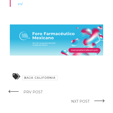
es/
BAJA CALIFORNIA
PRV POST
NXT POST