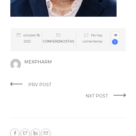
octubre 18,
No hay
2022
CONFERENCISTAS
comentarios
3
MEXPHARM
PRV POST
NXT POST