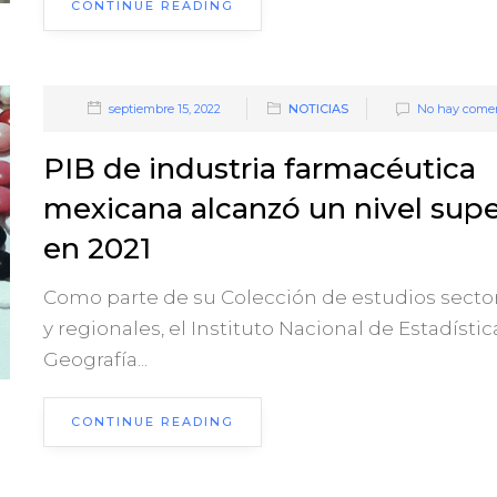
CONTINUE READING
septiembre 15, 2022
NOTICIAS
No hay comen
PIB de industria farmacéutica
mexicana alcanzó un nivel supe
en 2021
Como parte de su Colección de estudios sector
y regionales, el Instituto Nacional de Estadístic
Geografía...
CONTINUE READING