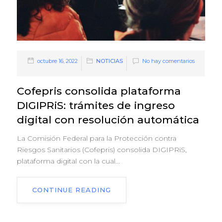
octubre 16, 2022
NOTICIAS
No hay comentarios
Cofepris consolida plataforma
DIGIPRiS: trámites de ingreso
digital con resolución automática
La Comisión Federal para la Protección contra
Riesgos Sanitarios (Cofepris) consolida DIGIPRiS,
plataforma digital con la cual...
CONTINUE READING