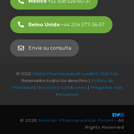
México
+52 558 526-60-31
Reino Unido
+44 204 577-36-57
Envíe su consulta
© 2022
Global Pharmaceutical Leaders' Club Ltd
.
Reservados todos los derechos |
Política de
Privacidad
|
Términos y Condiciones
|
Preguntas más
frecuentes
© 2026
Mexican Pharmaceutical Forum
- All
Rights Reserved